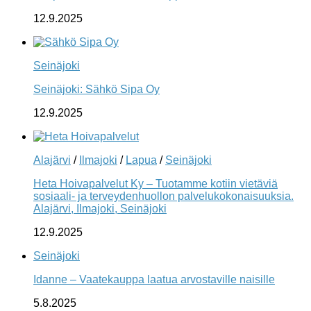
12.9.2025
Seinäjoki
Seinäjoki: Sähkö Sipa Oy
12.9.2025
Alajärvi
/
Ilmajoki
/
Lapua
/
Seinäjoki
Heta Hoivapalvelut Ky – Tuotamme kotiin vietäviä
sosiaali- ja terveydenhuollon palvelukokonaisuuksia.
Alajärvi, Ilmajoki, Seinäjoki
12.9.2025
Seinäjoki
Idanne – Vaatekauppa laatua arvostaville naisille
5.8.2025