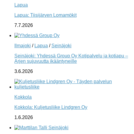
Lapua
Lapua: Tiisijärven Lomamökit
7.7.2026
Ilmajoki
/
Lapua
/
Seinäjoki
Seinäjoki: Yhdessä Group Oy Kotipalvelu ja kotiapu –
Arjen sujuvuutta ikääntyneille
3.6.2026
Kokkola
Kokkola: Kuljetusliike Lindgren Oy
1.6.2026