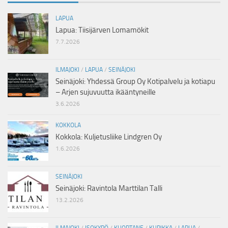
LAPUA
Lapua: Tiisijärven Lomamökit
7.7.2026
ILMAJOKI
/
LAPUA
/
SEINÄJOKI
Seinäjoki: Yhdessä Group Oy Kotipalvelu ja kotiapu
– Arjen sujuvuutta ikääntyneille
3.6.2026
KOKKOLA
Kokkola: Kuljetusliike Lindgren Oy
1.6.2026
SEINÄJOKI
Seinäjoki: Ravintola Marttilan Talli
13.2.2026