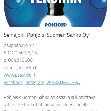
Seinäjoki: Pohjois-Suomen Sähkö Oy
Kauppaneliö 12
60100 SEINÄJOKI
p. 064219500
info(at)pssahko.fi
www.pssahko.fi
Facebook
Instagram
VERKKOKAUPPA
Pohjois-Suomen Sähkö on osaava ja luotettava
sähköliike Etelä-Pohjanmaan talousalueella.