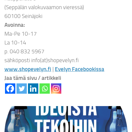
(Seppälän valokuvaamon vieressä)
60100 Seinäjoki
Avoinna:
Ma-Pe 10-17
La 10-14
p. 040 832 5967
sähköposti info(at)shopevelyn.fi
www.shopevelyn.fi
|
Evelyn Facebookissa
Jaa tämä sivu / artikkeli