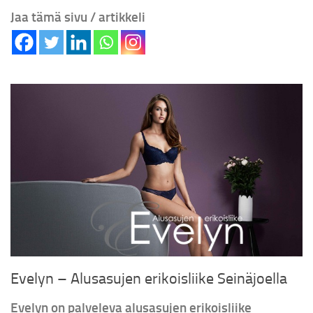
Jaa tämä sivu / artikkeli
Evelyn – Alusasujen erikoisliike Seinäjoella
Evelyn on palveleva alusasujen erikoisliike