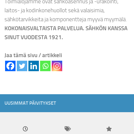
Toimialojamme ovat sähköasennus ja -urakointi,
laitos- ja kodinkonehuollot sekä valaisimia,
sähkötarvikkeita ja komponentteja myyvä myymälä.
KOKONAISVALTAISTA PALVELUA. SÄHKÖN KANSSA
SINUT VUODESTA 1921.
Jaa tämä sivu / artikkeli
UUSIMMAT PÄIVITYKSET