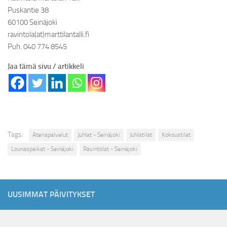
Puskantie 38
60100 Seinäjoki
ravintola(at)marttilantalli.fi
Puh. 040 774 8545
Jaa tämä sivu / artikkeli
Tags:
Ateriapalvelut
Juhlat - Seinäjoki
Juhlatilat
Kokoustilat
Lounaspaikat - Seinäjoki
Ravintolat - Seinäjoki
UUSIMMAT PÄIVITYKSET