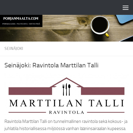
Skip to content
SEINÄJOKI
Seinäjoki: Ravintola Marttilan Talli
Ravintola Marttilan Talli on tunnelmallinen ravintola sekä kokous- ja
juhlatila historiallisessa miljöössä vanhan lääninsairaalan kupeessa.