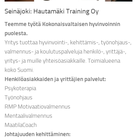
Seinäjoki: Hautamäki Training Oy
Teemme työtä Kokonaisvaltaisen hyvinvoinnin
puolesta.
Yritys tuottaa hyvinvointi-, kehittämis-, työnohjaus-,
valmennus- ja koulutuspalveluja henkilö-, yrittäjä-,
yritys- ja muille yhteisöasiakkaille. Toimialueena
koko Suomi.
Henkilöasiakkaiden ja yrittäjien palvelut:
Psykoterapia
Työnohjaus
RMP Motivaatiovalmennus
Mentaalivalmennus
MaatilaCoach
Johtajuuden kehittäminen: