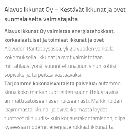
Alavus Ikkunat Oy – Kestävät ikkunat ja ovet
suomalaiselta valmistajalta
Alavus Ikkunat Oy valmistaa energiatehokkaat,
korkealaatuiset ja toimivat ikkunat ja ovet
Alavuden Rantatöysässä, yli 20 vuoden vankalla
kokemuksella. Ikkunat ja ovet valmistetaan
mittatilaustyönä, suunniteltuna juuri sinun kotiisi
sopivaksi ja tarpeitasi vastaavaksi.
Tarjoamme kokonaisvaltaista palvelua:
autamme
sinua koko matkan tuotteiden suunnittelusta aina
ammattitaitoiseen asennukseen asti. Markkinoiden
laajimmasta ikkuna- ja ovivalikoimasta löydät
tuotteet niin uudis- kuin korjausrakentamiseen, olipa
kyseessä modernit energiatehokkaat ikkunat tai