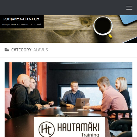
Skip to content
CATEGORY:
ALAVUS