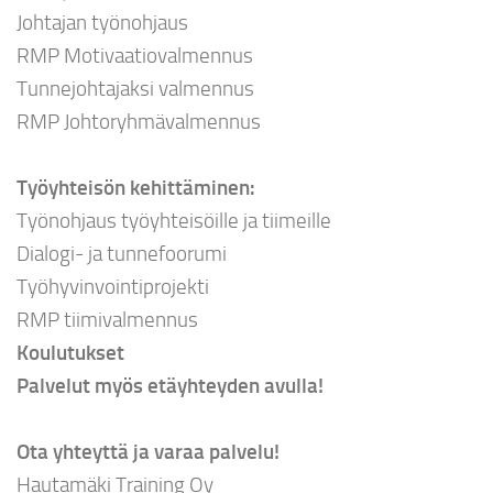
Johtajan työnohjaus
RMP Motivaatiovalmennus
Tunnejohtajaksi valmennus
RMP Johtoryhmävalmennus
Työyhteisön kehittäminen:
Työnohjaus työyhteisöille ja tiimeille
Dialogi- ja tunnefoorumi
Työhyvinvointiprojekti
RMP tiimivalmennus
Koulutukset
Palvelut myös etäyhteyden avulla!
Ota yhteyttä ja varaa palvelu!
Hautamäki Training Oy