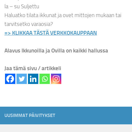
la – su Suljettu
Haluatko tilata ikkunat ja ovet mittojen mukaan tai
tarvitsetko varaosia?
=> KLIKKAA TÄSTÄ VERKKOKAUPPAAN
Alavus Ikkunoilla ja Ovilla on kaikki hallussa
Jaa tämä sivu / artikkeli
UUSIMMAT PÄIVITYKSET